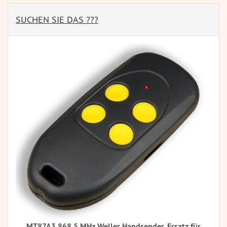
SUCHEN SIE DAS ???
MT87A3 868,5 MHz Weller Handsender, Ersatz für