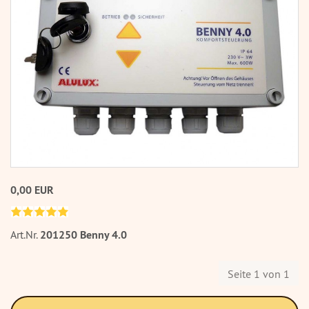
0,00 EUR
Art.Nr.
201250 Benny 4.0
Seite 1 von 1