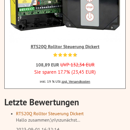
RTS20Q Rolltor Steuerung Dickert
UVP 132,34 EUR
108,89 EUR
Sie sparen 17.7% (23,45 EUR)
inkl. 19 % USt
zzgl. Versandkosten
Letzte Bewertungen
RTS20Q Rolltor Steuerung Dickert
Hallo zusammen,\n\nzunächst...
2023-09-01 16:32:14