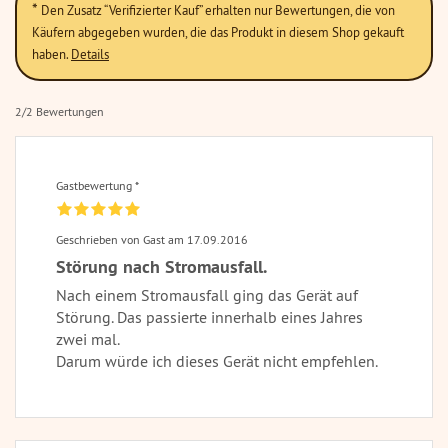
*
Den Zusatz “Verifizierter Kauf” erhalten nur Bewertungen, die von
Käufern abgegeben wurden, die das Produkt in diesem Shop gekauft
haben.
Details
2/2 Bewertungen
Gastbewertung *
Geschrieben von Gast am 17.09.2016
Störung nach Stromausfall.
Nach einem Stromausfall ging das Gerät auf
Störung. Das passierte innerhalb eines Jahres
zwei mal.
Darum würde ich dieses Gerät nicht empfehlen.