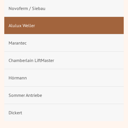
Novoferm / Siebau
Alulux Weller
Marantec
Chamberlain LiftMaster
Hörmann
Sommer Antriebe
Dickert