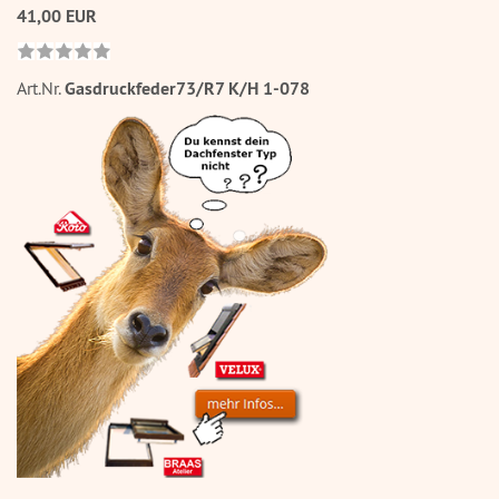
41,00 EUR
Art.Nr.
Gasdruckfeder73/R7 K/H 1-078