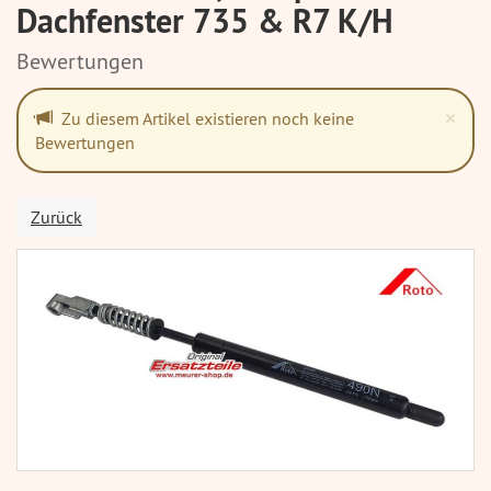
Dachfenster 735 & R7 K/H
Bewertungen
Cl
×
Zu diesem Artikel existieren noch keine
Bewertungen
Zurück