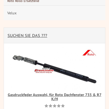
Roto Rollo Ersatzteile
Velux
SUCHEN SIE DAS ???
Gasdruckfeder Auswahl, für Roto Dachfenster 735 & R7
K/H