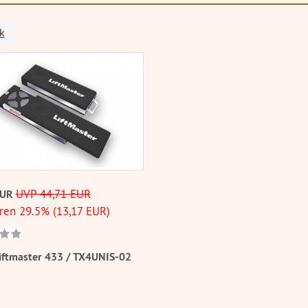
k
UVP 44,71 EUR
EUR
ren 29.5% (13,17 EUR)
iftmaster 433 / TX4UNIS-02