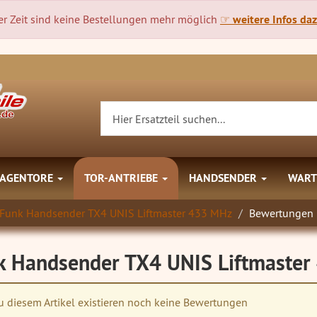
r Zeit sind keine Bestellungen mehr möglich
☞ weitere Infos daz
AGENTORE
TOR-ANTRIEBE
HANDSENDER
WART
Funk Handsender TX4 UNIS Liftmaster 433 MHz
Bewertungen
k Handsender TX4 UNIS Liftmaste
 diesem Artikel existieren noch keine Bewertungen