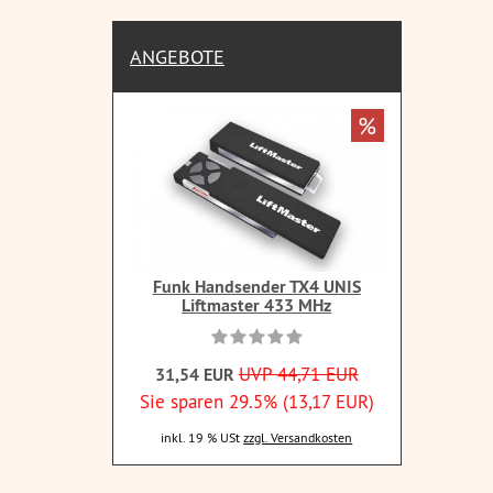
ANGEBOTE
%
Funk Handsender TX4 UNIS
Liftmaster 433 MHz
UVP 44,71 EUR
31,54 EUR
Sie sparen 29.5% (13,17 EUR)
inkl. 19 % USt
zzgl. Versandkosten