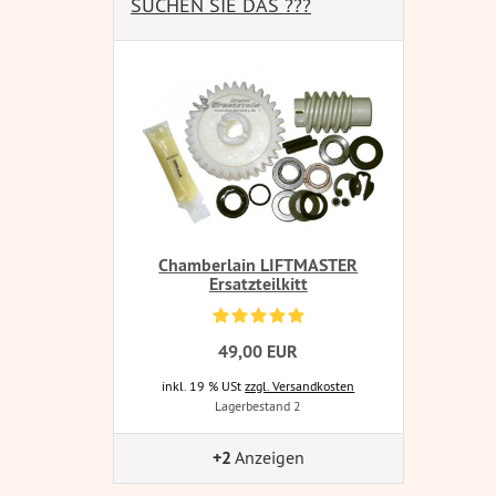
SUCHEN SIE DAS ???
Chamberlain LIFTMASTER
Ersatzteilkitt
49,00 EUR
inkl. 19 % USt
zzgl. Versandkosten
Lagerbestand 2
+2
Anzeigen