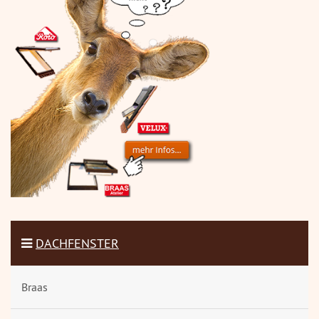
DACHFENSTER
Braas