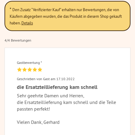
*
Den Zusatz “Verifizierter Kauf” erhalten nur Bewertungen, die von
Käufern abgegeben wurden, die das Produkt in diesem Shop gekauft
haben.
Details
4/4 Bewertungen
Gastbewertung *
Geschrieben von Gast am 17.10.2022
die Ersatzteillieferung kam schnell
Sehr geehrte Damen und Herren,
die Ersatzteillieferung kam schnell und die Teile
passten perfekt!
Vielen Dank, Gerhard