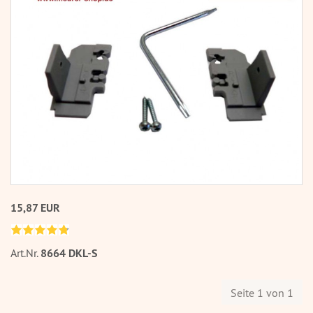
15,87 EUR
Art.Nr.
8664 DKL-S
Seite 1 von 1