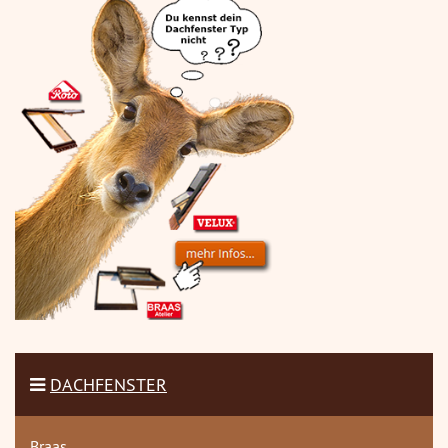
DACHFENSTER
Braas