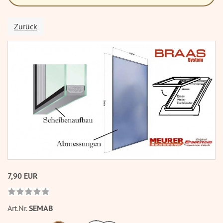
Zurück
7,90 EUR
Art.Nr.
SEMAB